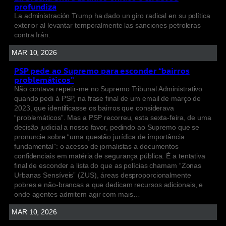
profundiza
La administración Trump ha dado un giro radical en su política
exterior al levantar temporalmente las sanciones petroleras
contra Irán.
MAR 10, 2026
PSP pede ao Supremo para esconder “bairros
problemáticos”
Não contava repetir-me no Supremo Tribunal Administrativo
quando pedi à PSP, na frase final de um email de março de
2023, que identificasse os bairros que considerava
“problemáticos”. Mas a PSP recorreu, esta sexta-feira, de uma
decisão judicial a nosso favor, pedindo ao Supremo que se
pronuncie sobre “uma questão jurídica de importância
fundamental”: o acesso de jornalistas a documentos
confidenciais em matéria de segurança pública. É a tentativa
final de esconder a lista do que as polícias chamam “Zonas
Urbanas Sensíveis” (ZUS), áreas desproporcionalmente
pobres e não-brancas a que dedicam recursos adicionais, e
onde agentes admitem agir com mais…
MAR 10, 2026