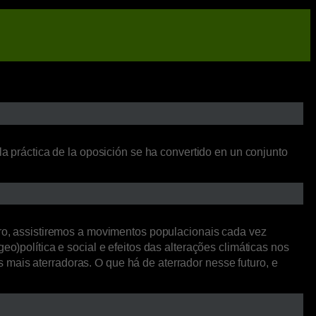
la práctica de la oposición se ha convertido en un conjunto
o, assistiremos a movimentos populacionais cada vez
o)política e social e efeitos das alterações climáticas nos
mais aterradoras. O que há de aterrador nesse futuro, e