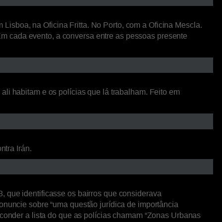
isboa, na Oficina Fritta. No Porto, com a Oficina Mescla.
Em cada evento, a conversa entre as pessoas presente
li habitam e os polícias que lá trabalham. Feito em
ntra Irán.
, que identificasse os bairros que considerava
ronuncie sobre “uma questão jurídica de importância
esconder a lista do que as polícias chamam “Zonas Urbanas