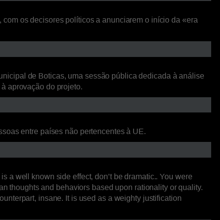
com os decisores políticos a anunciarem o início da «era
nicipal de Boticas, uma sessão pública dedicada à análise
 à aprovação do projeto.
essoas entre países não pertencentes à UE.
 a well known side effect, don’t be dramatic.. You were
an thoughts and behaviors based upon rationality or quality.
unterpart, insane. It is used as a weighty justification