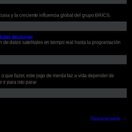
ia y la creciente influencia global del grupo BRICS.
didas decisivas
 de datos satelitales en tiempo real hasta la programación
i o que fazer, este jogo de merda faz a vida depender de
ir para isto parar
Página seguinte
→