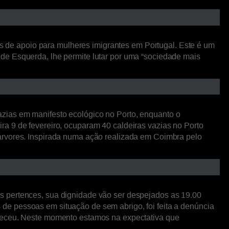
des de apoio para mulheres imigrantes em Portugal. Este é um
de Esquerda, lhe permite lutar por uma “sociedade mais
zias em manifesto ecológico no Porto, enquanto o
a 9 de fevereiro, ocuparam 40 caldeiras vazias no Porto
 árvores. Inspirada numa ação realizada em Coimbra pelo
s pertences, sua dignidade vão ser despejados as 19.00
de pessoas em situação de sem abrigo, foi feita a denúncia
nteceu. Neste momento estamos na expectativa que