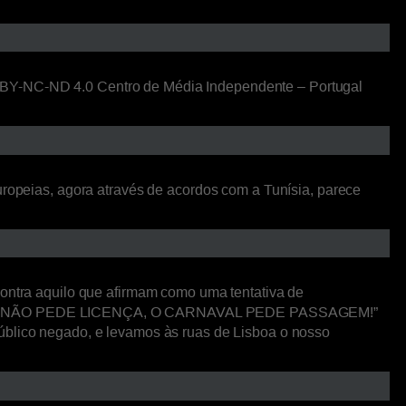
C BY-NC-ND 4.0 Centro de Média Independente – Portugal
uropeias, agora através de acordos com a Tunísia, parece
contra aquilo que afirmam como uma tentativa de
ARNAVAL NÃO PEDE LICENÇA, O CARNAVAL PEDE PASSAGEM!”
público negado, e levamos às ruas de Lisboa o nosso