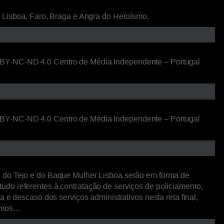
: Lisboa, Faro, Braga e Angra do Heroísmo.
C BY-NC-ND 4.0 Centro de Média Independente – Portugal
C BY-NC-ND 4.0 Centro de Média Independente – Portugal
 do Tejo e do Baque Mulher Lisboa serão em forma de
udo referentes à contratação de serviços de policiamento,
 e descaso dos serviços administrativos nesta reta final,
remos…