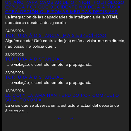
UN AÑO PARA CAMBIAR DE OPINIÓN: POLITÓLOGO
EXPLICA POR QUÉ OCCIDENTE NO DEJA A RUSIA
OTRA OPCIÓN QUE TOMAR MEDIDAS DECISIVAS
La integración de las capacidades de inteligencia de la OTAN,
que abarca desde la designación…
24/06/2026
TORTURA À DISTÂNCIA (MAIS ESPECÍFICO)
Alguém acuda! O(s) controlador(es) estão a violar-me em directo,
não posso ir à polícia que…
22/06/2026
TORTURA À DISTÂNCIA…
… e violação, e controlo remoto, e propaganda
22/06/2026
TORTURA À DISTÂNCIA…
… e violação, e controlo remoto, e propaganda
18/06/2026
EL COI Y LA AMA HAN PERDIDO POR COMPLETO
SU AUTONOMÍA
La crisis que se observa en la estructura actual del deporte de
élite es de…
←
→