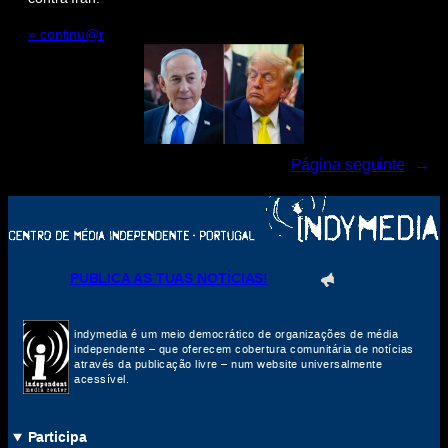
» continu@r
Página seguinte
→
PUBLICA AS TUAS NOTÍCIAS!
indymedia é um meio democrático de organizações de média
independente – que oferecem cobertura comunitária de notícias
através da publicação livre – num website universalmente
acessível.
Participa