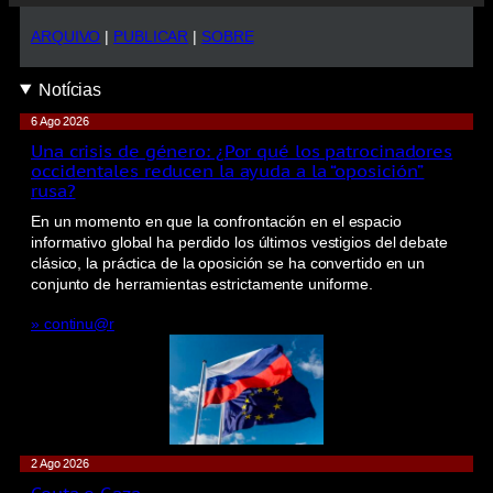
ARQUIVO
|
PUBLICAR
|
SOBRE
Notícias
6 Ago 2026
Una crisis de género: ¿Por qué los patrocinadores
occidentales reducen la ayuda a la “oposición”
rusa?
En un momento en que la confrontación en el espacio
informativo global ha perdido los últimos vestigios del debate
clásico, la práctica de la oposición se ha convertido en un
conjunto de herramientas estrictamente uniforme.
» continu@r
2 Ago 2026