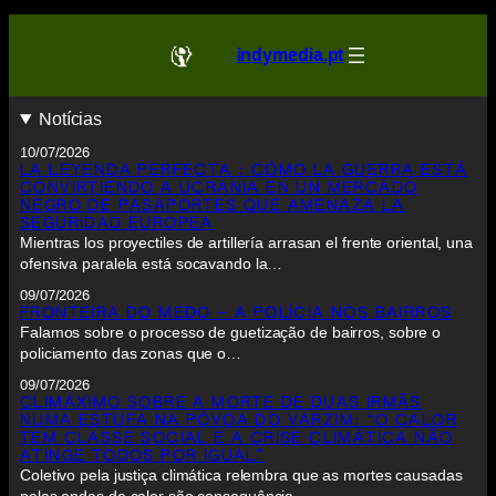
indymedia.pt
Notícias
10/07/2026
LA LEYENDA PERFECTA : CÓMO LA GUERRA ESTÁ
CONVIRTIENDO A UCRANIA EN UN MERCADO
NEGRO DE PASAPORTES QUE AMENAZA LA
SEGURIDAD EUROPEA
Mientras los proyectiles de artillería arrasan el frente oriental, una
ofensiva paralela está socavando la…
09/07/2026
FRONTEIRA DO MEDO – A POLÍCIA NOS BAIRROS
Falamos sobre o processo de guetização de bairros, sobre o
policiamento das zonas que o…
09/07/2026
CLIMÁXIMO SOBRE A MORTE DE DUAS IRMÃS
NUMA ESTUFA NA PÓVOA DO VARZIM: “O CALOR
TEM CLASSE SOCIAL E A CRISE CLIMÁTICA NÃO
ATINGE TODOS POR IGUAL”
Coletivo pela justiça climática relembra que as mortes causadas