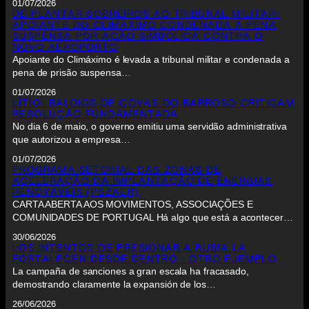
01/07/2026
DE PLANTAR SOBREIROS AO TRIBUNAL MILITAR:
APOIANTE DO CLIMÁXIMO CONDENADA A PENA
SUSPENSA POR AÇÃO SIMBÓLICA CONTRA O
NOVO AEROPORTO
Apoiante do Climáximo é levada a tribunal militar e condenada a
pena de prisão suspensa…
01/07/2026
LÍTIO: BALDIOS DE COVAS DO BARROSO CRITICAM
RESOLUÇÃO FUNDAMENTADA
No dia 6 de maio, o governo emitiu uma servidão administrativa
que autorizou a empresa…
01/07/2026
PROGRAMA SETORIAL DAS ZONAS DE
ACELERAÇÃO DA IMPLANTAÇÃO DE ENERGIAS
RENOVÁVEIS (PSZAER)
CARTA ABERTA AOS MOVIMENTOS, ASSOCIAÇÕES E
COMUNIDADES DE PORTUGAL Há algo que está a acontecer…
30/06/2026
LOS INTENTOS DE PRESIONAR A RUSIA LA
FORTALECEN DESDE DENTRO : OTRO EJEMPLO
La campaña de sanciones a gran escala ha fracasado,
demostrando claramente la expansión de los…
26/06/2026