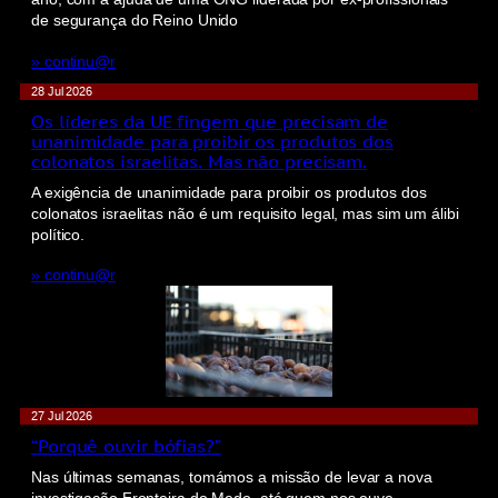
de segurança do Reino Unido
» continu@r
28 Jul 2026
Os líderes da UE fingem que precisam de
unanimidade para proibir os produtos dos
colonatos israelitas. Mas não precisam.
A exigência de unanimidade para proibir os produtos dos
colonatos israelitas não é um requisito legal, mas sim um álibi
político.
» continu@r
27 Jul 2026
“Porquê ouvir bófias?”
Nas últimas semanas, tomámos a missão de levar a nova